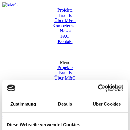
Projekte
Brands
Über M&G
Kompetenzen
News
FAQ
Kontakt
Menü
Projekte
Brands
Über M&G
Kompetenzen
News
FAQ
Kontakt
Zustimmung
Details
Über Cookies
Text
Text
Diese Webseite verwendet Cookies
DE