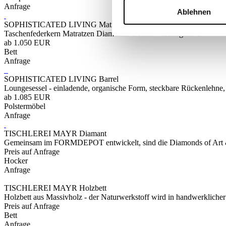
Anfrage
Ablehnen
SOPHISTICATED LIVING Matratze Taschenfederkern
Taschenfederkern Matratzen Diamonde Deluxe - Härtegrad: 3
ab 1.050 EUR
Bett
Anfrage
SOPHISTICATED LIVING Barrel
Loungesessel - einladende, organische Form, steckbare Rückenlehne, 
ab 1.085 EUR
Polstermöbel
Anfrage
TISCHLEREI MAYR Diamant
Gemeinsam im FORMDEPOT entwickelt, sind die Diamonds of Art & Craf
Preis auf Anfrage
Hocker
Anfrage
TISCHLEREI MAYR Holzbett
Holzbett aus Massivholz - der Naturwerkstoff wird in handwerklicher
Preis auf Anfrage
Bett
Anfrage