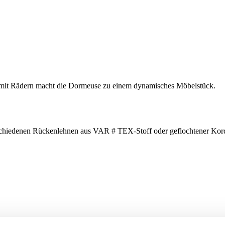
e mit Rädern macht die Dormeuse zu einem dynamisches Möbelstück.
erschiedenen Rückenlehnen aus VAR # TEX-Stoff oder geflochtener Kor