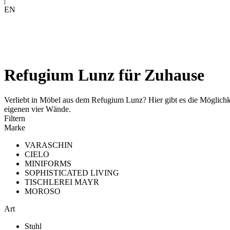
|
EN
Refugium Lunz für Zuhause
Verliebt in Möbel aus dem Refugium Lunz? Hier gibt es die Möglichke
eigenen vier Wände.
Filtern
Marke
VARASCHIN
CIELO
MINIFORMS
SOPHISTICATED LIVING
TISCHLEREI MAYR
MOROSO
Art
Stuhl