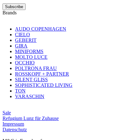
Subscribe
Brands
AUDO COPENHAGEN
CIELO
GEBERIT
GIRA
MINIFORMS
MOLTO LUCE
OCCHIO
POLTRONA FRAU
ROSSKOPF + PARTNER
SILENT GLISS
SOPHISTICATED LIVING
TON
VARASCHIN
Sale
Refugium Lunz für Zuhause
Impressum
Datenschutz