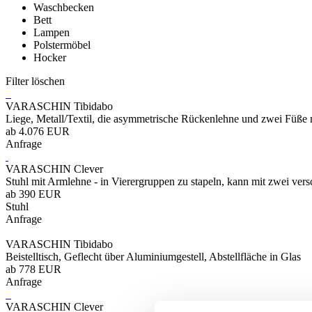
Waschbecken
Bett
Lampen
Polstermöbel
Hocker
Filter löschen
VARASCHIN Tibidabo
Liege, Metall/Textil, die asymmetrische Rückenlehne und zwei Füß
ab 4.076 EUR
Anfrage
VARASCHIN Clever
Stuhl mit Armlehne - in Vierergruppen zu stapeln, kann mit zwei v
ab 390 EUR
Stuhl
Anfrage
VARASCHIN Tibidabo
Beistelltisch, Geflecht über Aluminiumgestell, Abstellfläche in Glas
ab 778 EUR
Anfrage
VARASCHIN Clever