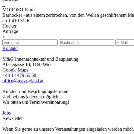
MOROSO Fjord
Barhocker - aus einem zerbrochen, von den Wellen geschliffenem Musc
ab 1.410 EUR
Hocker
Anfrage
x
Kontakt
M&G Innenarchitektur und Bauplanung
Abelegasse 10, 1160 Wien
Google Maps
+43 1 / 479 65 58
office@mayr-glatzl.at
Kunden-und Besichtigungstermine
sind bei uns jederzeit möglich.
Wir bitten um Terminvereinbarung!
Jobs
Newsletter
Wenn Sie gerne zu unseren Veranstaltungen eingeladen werden möchten,