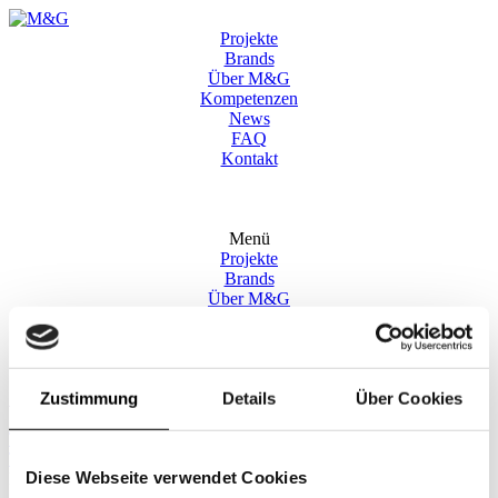
Projekte
Brands
Über M&G
Kompetenzen
News
FAQ
Kontakt
Menü
Projekte
Brands
Über M&G
Kompetenzen
News
FAQ
Kontakt
Zustimmung
Details
Über Cookies
Text
Text
Diese Webseite verwendet Cookies
DE