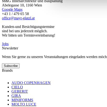
M&G Innenarchitektur und Bauplanung
Abelegasse 10, 1160 Wien
Google Maps
+43 1 / 479 65 58
office@mayr-glatzl.at
Kunden-und Besichtigungstermine
sind bei uns jederzeit möglich.
Wir bitten um Terminvereinbarung!
Jobs
Newsletter
Wenn Sie gerne zu unseren Veranstaltungen eingeladen werden möchten,
Subscribe
Brands
AUDO COPENHAGEN
CIELO
GEBERIT
GIRA
MINIFORMS
MOLTO LUCE