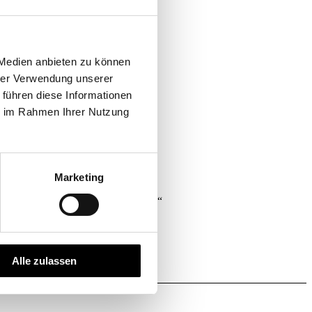
 Medien anbieten zu können
hrer Verwendung unserer
 führen diese Informationen
ie im Rahmen Ihrer Nutzung
Marketing
ntscheidender strategischer Vorteil.“
Alle zulassen