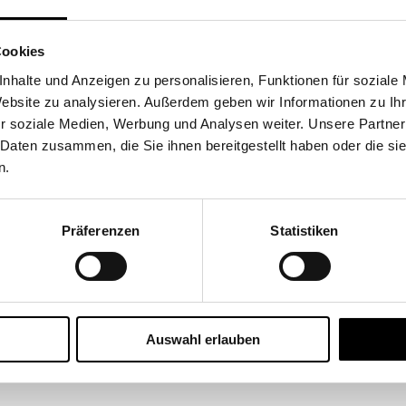
Cookies
nhalte und Anzeigen zu personalisieren, Funktionen für soziale
Website zu analysieren. Außerdem geben wir Informationen zu I
r soziale Medien, Werbung und Analysen weiter. Unsere Partner
 Daten zusammen, die Sie ihnen bereitgestellt haben oder die s
n.
Präferenzen
Statistiken
zise und konsistent zu kommunizieren – für uns als Architekturbüro ein e
Auswahl erlauben