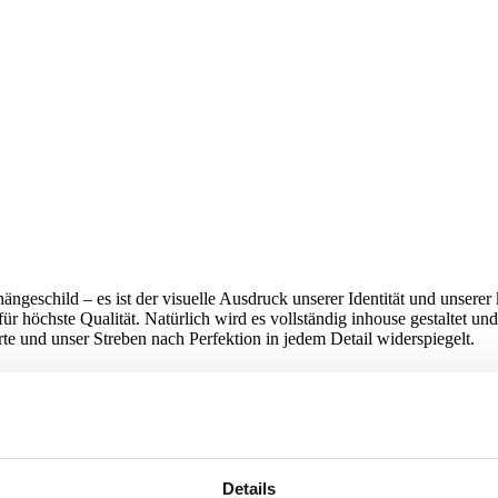
ängeschild – es ist der visuelle Ausdruck unserer Identität und unserer
 höchste Qualität. Natürlich wird es vollständig inhouse gestaltet und k
te und unser Streben nach Perfektion in jedem Detail widerspiegelt.
gn
Details