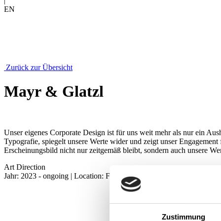
|
EN
Zurück zur Übersicht
Mayr & Glatzl
Unser eigenes Corporate Design ist für uns weit mehr als nur ein Aush
Typografie, spiegelt unsere Werte wider und zeigt unser Engagement für
Erscheinungsbild nicht nur zeitgemäß bleibt, sondern auch unsere Wer
Art Direction
Jahr: 2023 - ongoing | Location: Formdepot | Projekt: Corporate Desi
Zustimmung