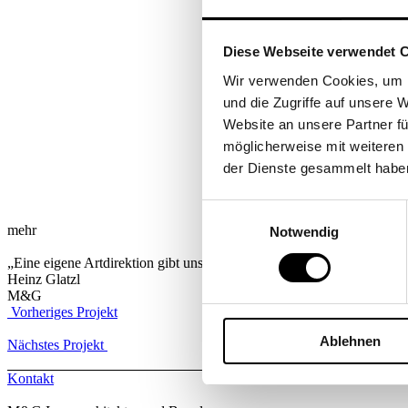
Diese Webseite verwendet 
Wir verwenden Cookies, um I
und die Zugriffe auf unsere 
Website an unsere Partner fü
möglicherweise mit weiteren
der Dienste gesammelt habe
Einwilligungsauswahl
mehr
Notwendig
„Eine eigene Artdirektion gibt uns die Möglichkeit, unsere Vision prä
Heinz Glatzl
M&G
Vorheriges Projekt
Ablehnen
Nächstes Projekt
Kontakt