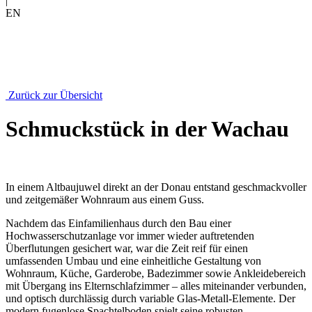
|
EN
Zurück zur Übersicht
Schmuckstück in der Wachau
In einem Altbaujuwel direkt an der Donau entstand geschmackvoller
und zeitgemäßer Wohnraum aus einem Guss.
Nachdem das Einfamilienhaus durch den Bau einer
Hochwasserschutzanlage vor immer wieder auftretenden
Überflutungen gesichert war, war die Zeit reif für einen
umfassenden Umbau und eine einheitliche Gestaltung von
Wohnraum, Küche, Garderobe, Badezimmer sowie Ankleidebereich
mit Übergang ins Elternschlafzimmer – alles miteinander verbunden,
und optisch durchlässig durch variable Glas-Metall-Elemente. Der
modern fugenlose Spachtelboden spielt seine robusten