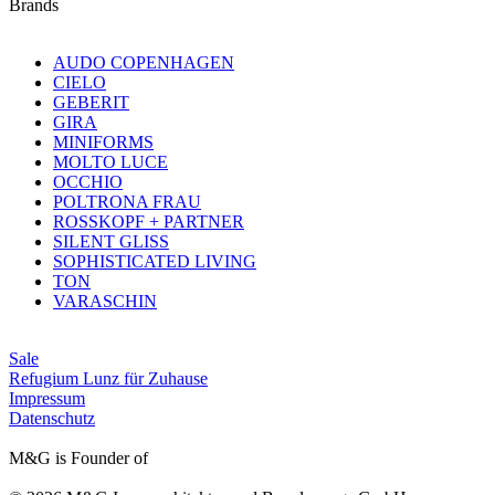
Brands
AUDO COPENHAGEN
CIELO
GEBERIT
GIRA
MINIFORMS
MOLTO LUCE
OCCHIO
POLTRONA FRAU
ROSSKOPF + PARTNER
SILENT GLISS
SOPHISTICATED LIVING
TON
VARASCHIN
Sale
Refugium Lunz für Zuhause
Impressum
Datenschutz
M&G is Founder of