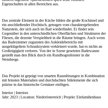
Eigenschaften in allen Bereichen aus.
Das zentrale Element in der Küche bilden die große Kochinsel und
ein anschließender Hochtisch, getragen vom charaktergebenden
Naturstein, der sich auch im Bad wiederfindet. Er findet sein
Gegenüber in den unterschiedlichen Oberflächen und Strukturen der
Fliesen, die dezente Verspieltheit in die Räume bringen. Auch wenn
das Badezimmer zugunsten des Ankleidebereichs mit
ausgeklügeltem Schranksystem verkleinert wurde, hat es nichts an
Großzügigkeit verloren. Von der in Szene gesetzten Badewanne
genießt man den Blick durch ein Rundbogenfenster in die
Weinberge.
Das Projekt ist geprägt von smarten Raumlösungen in Kombination
mit feinsten Materialien und durchdachten Stilelemente die sich
präzise in das historische Gemäuer einfügen.
Interior | Interiors
Jahr: 2023 | Location: Niederösterreich | Projekt: Einfamilienhaus