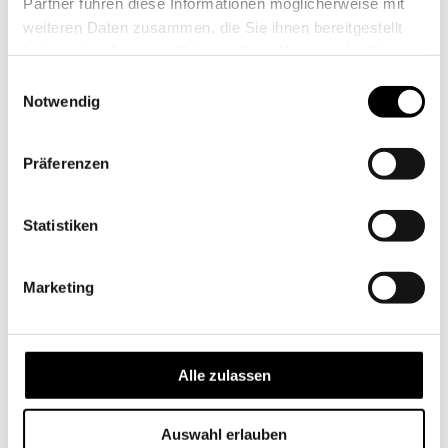
Partner führen diese Informationen möglicherweise mit
weiteren Daten zusammen, die Sie ihnen bereitgestellt
haben oder die sie im Rahmen Ihrer Nutzung der Dienste
gesammelt haben.
Einwilligungsauswahl
Notwendig
Präferenzen
Statistiken
Marketing
Alle zulassen
Auswahl erlauben