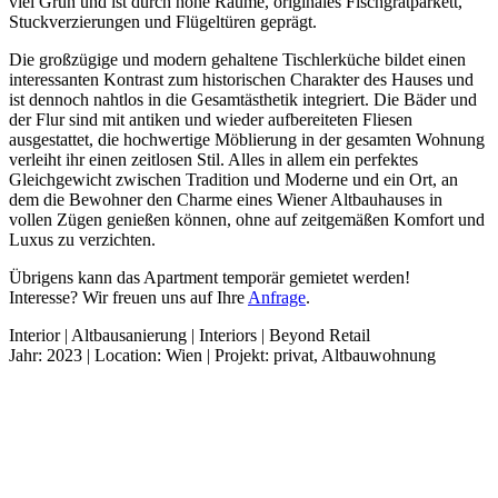
viel Grün und ist durch hohe Räume, originales Fischgrätparkett,
Stuckverzierungen und Flügeltüren geprägt.
Die großzügige und modern gehaltene Tischlerküche bildet einen
interessanten Kontrast zum historischen Charakter des Hauses und
ist dennoch nahtlos in die Gesamtästhetik integriert. Die Bäder und
der Flur sind mit antiken und wieder aufbereiteten Fliesen
ausgestattet, die hochwertige Möblierung in der gesamten Wohnung
verleiht ihr einen zeitlosen Stil. Alles in allem ein perfektes
Gleichgewicht zwischen Tradition und Moderne und ein Ort, an
dem die Bewohner den Charme eines Wiener Altbauhauses in
vollen Zügen genießen können, ohne auf zeitgemäßen Komfort und
Luxus zu verzichten.
Übrigens kann das Apartment temporär gemietet werden!
Interesse? Wir freuen uns auf Ihre
Anfrage
.
Interior | Altbausanierung | Interiors | Beyond Retail
Jahr: 2023 | Location: Wien | Projekt: privat, Altbauwohnung